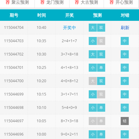
荐
聚云预测
荐
龙门预测
荐
大古预测
荐
开心预测
期号
时间
开奖
预测
对错
开奖中
刷新
115044704
10:40
大
双
115044703
10:35
2+4+1=7
小
双
中
115044702
10:30
3+7+8=18
大
双
中
115044701
10:25
4+1+8=13
小
单
中
115044700
10:20
4+0+8=12
大
双
中
115044699
10:15
3+1+7=11
小
双
中
115044698
10:10
5+4+0=9
小
单
中
115044697
10:05
8+7+3=18
小
单
错
115044696
10:00
9+0+2=11
小
单
中