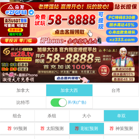
加拿大
加拿大西
台湾
比特币
开/关(广告)
组合
杀组
大小
单双
荐
99预测
荐
太阳预测
荐
彩虹预测
荐
神策预测