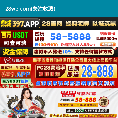
28we.com(关注收藏)