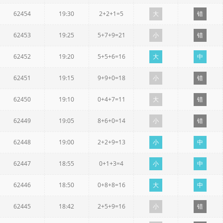
62454
19:30
2+2+1=5
大
错
62453
19:25
5+7+9=21
小
错
62452
19:20
5+5+6=16
大
中
62451
19:15
9+9+0=18
小
错
62450
19:10
0+4+7=11
大
错
62449
19:05
8+6+0=14
小
错
62448
19:00
2+2+9=13
小
中
62447
18:55
0+1+3=4
小
中
62446
18:50
0+8+8=16
大
中
62445
18:42
2+5+9=16
小
错