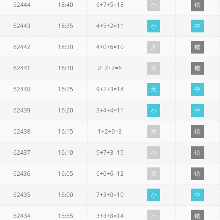
62444
18:40
6+7+5=18
小
错
62443
18:35
4+5+2=11
小
中
62442
18:30
4+0+6=10
大
错
62441
16:30
2+2+2=6
大
错
62440
16:25
9+2+3=14
大
中
62439
16:20
3+4+4=11
小
中
62438
16:15
1+2+0=3
大
错
62437
16:10
9+7+3=19
小
错
62436
16:05
6+0+6=12
大
错
62435
16:00
7+3+0=10
小
中
62434
15:55
3+3+8=14
小
错