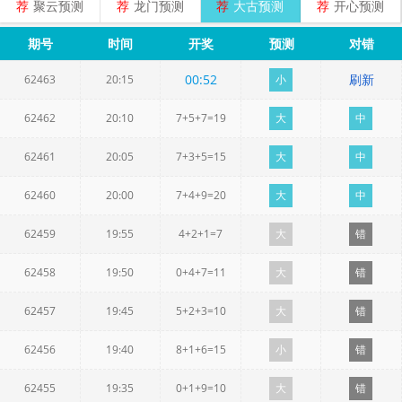
荐
聚云预测
荐
龙门预测
荐
大古预测
荐
开心预测
期号
时间
开奖
预测
对错
00
:
52
刷新
62463
20:15
小
62462
20:10
7+5+7=19
大
中
62461
20:05
7+3+5=15
大
中
62460
20:00
7+4+9=20
大
中
62459
19:55
4+2+1=7
大
错
62458
19:50
0+4+7=11
大
错
62457
19:45
5+2+3=10
大
错
62456
19:40
8+1+6=15
小
错
62455
19:35
0+1+9=10
大
错