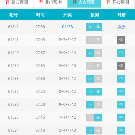
荐
聚云预测
荐
龙门预测
荐
大古预测
荐
开心预测
期号
时间
开奖
预测
对错
01
:
32
刷新
61542
07:50
大
单
61541
07:45
5+7+5=17
小
双
错
61540
07:37
3+9+2=14
大
单
中
61539
07:35
5+6+4=15
小
双
错
61538
07:30
3+7+2=12
小
单
中
61537
07:25
0+6+6=12
小
双
中
61536
07:20
9+0+3=12
小
单
中
61535
07:15
7+1+4=12
大
双
中
61534
07:10
5+4+4=13
小
双
中