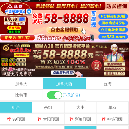
加拿大
加拿大西
台湾
比特币
开/关(广告)
组合
杀组
大小
单双
荐
99预测
荐
太阳预测
荐
彩虹预测
荐
神策预测