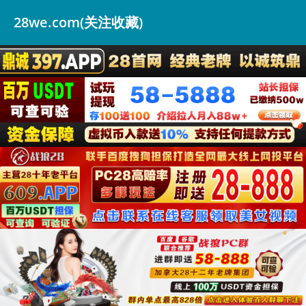
28we.com(关注收藏)