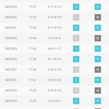
3467833
17:57
2+7+3=12
小
中
3467832
17:53
2+9+8=19
小
错
3467831
17:50
8+1+9=18
大
中
3467830
17:46
2+0+2=4
大
错
3467829
17:43
6+4+1=11
小
中
3467828
17:39
6+1+8=15
大
中
3467827
17:36
5+8+2=15
小
错
3467826
17:32
2+9+9=20
大
中
3467825
17:29
8+0+2=10
大
错
3467824
17:25
2+0+0=2
小
中