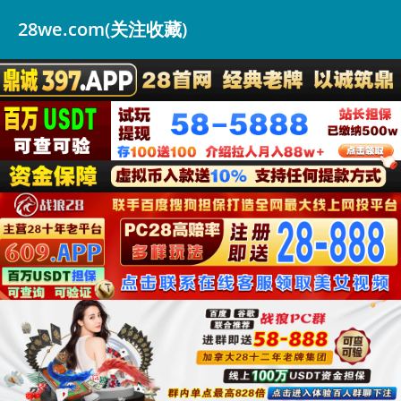
28we.com(关注收藏)