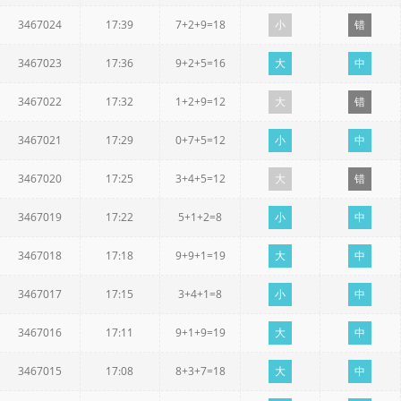
3467024
17:39
7+2+9=18
小
错
3467023
17:36
9+2+5=16
大
中
3467022
17:32
1+2+9=12
大
错
3467021
17:29
0+7+5=12
小
中
3467020
17:25
3+4+5=12
大
错
3467019
17:22
5+1+2=8
小
中
3467018
17:18
9+9+1=19
大
中
3467017
17:15
3+4+1=8
小
中
3467016
17:11
9+1+9=19
大
中
3467015
17:08
8+3+7=18
大
中