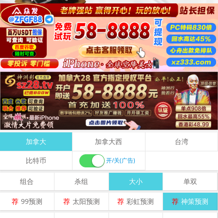
加拿大
加拿大西
台湾
比特币
开/关(广告)
组合
杀组
大小
单双
荐
99预测
荐
太阳预测
荐
彩虹预测
荐
神策预测