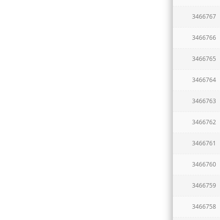
3466767
3466766
3466765
3466764
3466763
3466762
3466761
3466760
3466759
3466758