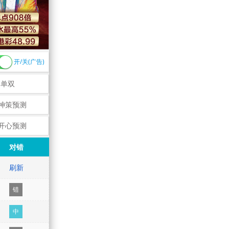
开/关(广告)
单双
神策预测
开心预测
对错
刷新
错
中