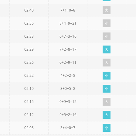
02:40
7+1+0=8
大
02:36
8+4+9=21
小
02:33
6+7+3=16
小
02:29
7+2+8=17
大
02:26
0+2+9=11
大
02:22
4+2+2=8
小
02:19
3+0+5=8
小
02:15
0+9+3=12
大
02:12
9+5+2=16
大
02:08
3+4+0=7
小