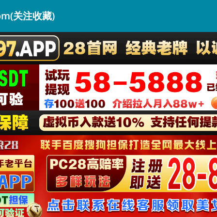
com(关注收藏)