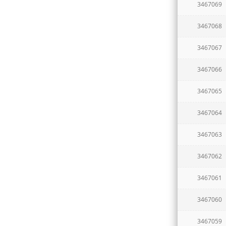
3467069
3467068
3467067
3467066
3467065
3467064
3467063
3467062
3467061
3467060
3467059