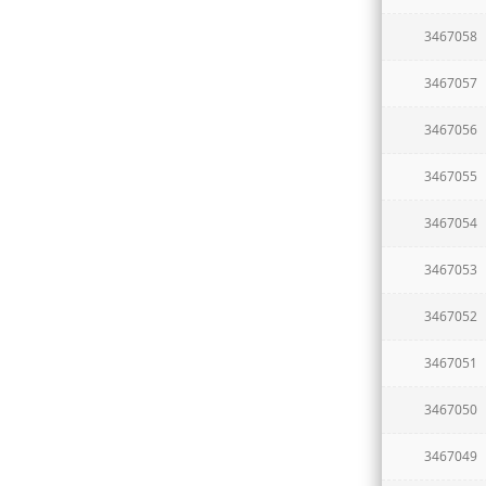
3467058
3467057
3467056
3467055
3467054
3467053
3467052
3467051
3467050
3467049