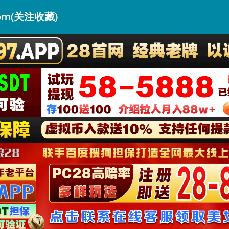
com(关注收藏)