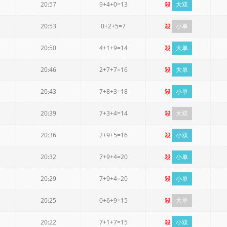
20:57
9+4+0=13
殺
大双
20:53
0+2+5=7
殺
小单
20:50
4+1+9=14
殺
大单
20:46
2+7+7=16
殺
大单
20:43
7+8+3=18
殺
小单
20:39
7+3+4=14
殺
大双
20:36
2+9+5=16
殺
小双
20:32
7+9+4=20
殺
小单
20:29
7+9+4=20
殺
小单
20:25
0+6+9=15
殺
大单
20:22
7+1+7=15
殺
小双