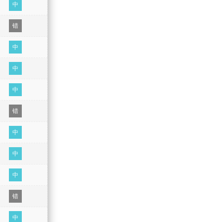
中
错
中
中
中
错
中
中
中
错
中