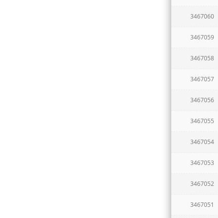
3467060
3467059
3467058
3467057
3467056
3467055
3467054
3467053
3467052
3467051