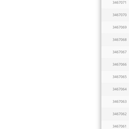
3467071
3467070
3467069
3467068
3467067
3467066
3467065
3467064
3467063
3467062
3467061