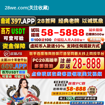
28we.com(关注收藏)