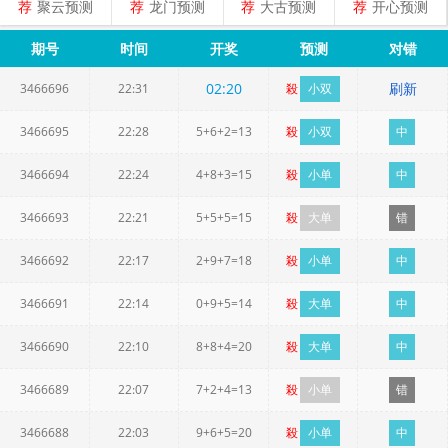
荐
聚云预测
荐
龙门预测
荐
大古预测
荐
开心预测
期号
时间
开奖
预测
对错
02
:
19
刷新
3466696
22:31
殺
小双
3466695
22:28
5+6+2=13
殺
小双
中
3466694
22:24
4+8+3=15
殺
小单
中
3466693
22:21
5+5+5=15
殺
大单
错
3466692
22:17
2+9+7=18
殺
小单
中
3466691
22:14
0+9+5=14
殺
大单
中
3466690
22:10
8+8+4=20
殺
大单
中
3466689
22:07
7+2+4=13
殺
小单
错
3466688
22:03
9+6+5=20
殺
小单
中