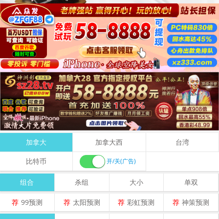
加拿大
加拿大西
台湾
比特币
开/关(广告)
组合
杀组
大小
单双
荐
99预测
荐
太阳预测
荐
彩虹预测
荐
神策预测