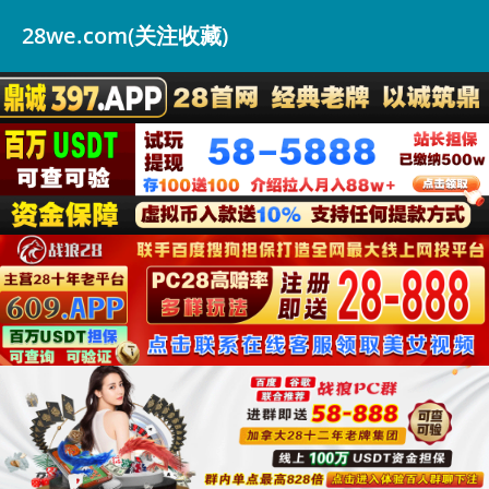
28we.com(关注收藏)