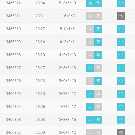
3466312
23:34
5+8+6=19
大
单
中
3466311
23:31
1+6+0=7
大
双
错
3466310
23:27
5+0+1=6
大
双
中
3466309
23:24
0+2+0=2
大
双
中
3466308
23:20
4+2+7=13
大
单
中
3466307
23:17
2+8+3=13
小
双
中
3466306
23:13
5+0+5=10
大
双
中
3466305
23:10
3+7+2=12
小
单
中
3466304
23:06
1+7+9=17
大
双
中
3466303
23:03
5+8+3=16
大
双
中
3466302
22:59
5+0+7=12
大
单
错