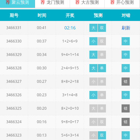
荐
聚云预测
荐
龙门预测
荐
大古预测
荐
开心预测
期号
时间
开奖
预测
对错
02
:
15
刷新
3466331
00:41
大
双
3466330
00:37
1+2+6=9
小
双
中
3466329
00:34
9+4+1=14
大
单
中
3466328
00:30
2+4+9=15
大
单
中
3466327
00:27
8+8+2=18
小
单
错
3466326
00:23
3+1+4=8
小
单
中
3466325
00:20
8+2+0=10
大
单
错
3466324
00:16
9+8+0=17
小
双
错
3466323
00:13
5+6+3=14
小
双
中